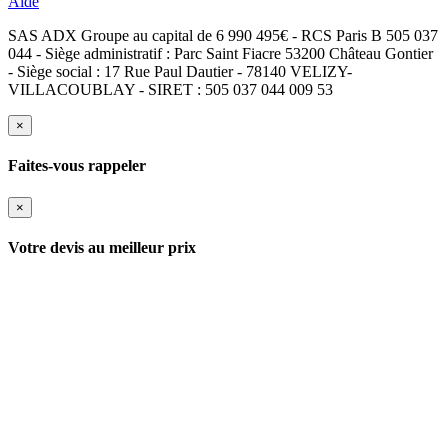
Aide
SAS ADX Groupe au capital de 6 990 495€ - RCS Paris B 505 037
044 - Siège administratif : Parc Saint Fiacre 53200 Château Gontier
- Siège social : 17 Rue Paul Dautier - 78140 VELIZY-
VILLACOUBLAY - SIRET : 505 037 044 009 53
×
Faites-vous rappeler
×
Votre devis au meilleur prix