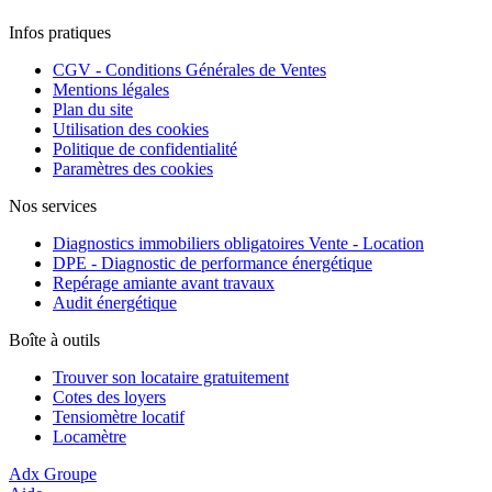
Infos pratiques
CGV - Conditions Générales de Ventes
Mentions légales
Plan du site
Utilisation des cookies
Politique de confidentialité
Paramètres des cookies
Nos services
Diagnostics immobiliers obligatoires Vente - Location
DPE - Diagnostic de performance énergétique
Repérage amiante avant travaux
Audit énergétique
Boîte à outils
Trouver son locataire gratuitement
Cotes des loyers
Tensiomètre locatif
Locamètre
Adx Groupe