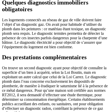
Quelques diagnostics immobiliers
obligatoires
Les logements connectés au réseau de gaz de ville doivent faire
l’objet d’un diagnostic gaz. On avait pour habitude d’utiliser du
plomb dans les peintures : ce matériau étant toxique, un diagnostic
plomb sera requis. Le diagnostic termites permettra de détecter la
présence de ces insectes parfois dangereux pour la charpente d’une
bâtisse. Le diagnostic électricité a pour objectif de s’assurer que
l’équipement du logement est bien conforme.
Des prestations complémentaires
On trouve un second diagnostic ayant pour objectif de connaître la
superficie d’un bien à acquérir, selon la Loi Boutin, mais en
exploitant un autre calcul que celui de la Loi Carrez. Le diagnostic
plomb dans l’eau concerne exclusivement les dispositifs de
plomberie, de manière à éradiquer le saturnisme lié à la présence de
ce métal dangereux. Pour qu’une maison soit certifiée aux normes
RT2012, il sera demandé d’effectuer une étude thermique, pour
déterminer sa consommation énergétique. Certains établissements
publics accueillant des enfants, ou sanitaires, ont pour obligation
d’effectuer un diagnostic radon, contrôlant la présence de ce gaz