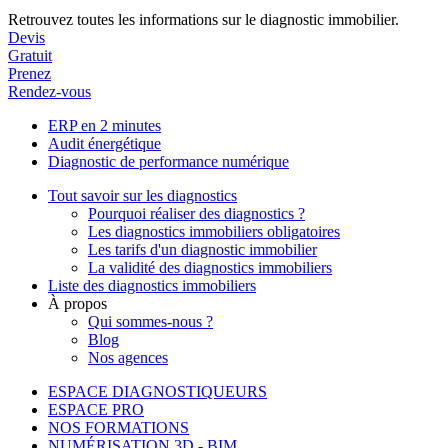
Retrouvez toutes les informations sur le diagnostic immobilier.
Devis
Gratuit
Prenez
Rendez-vous
ERP en 2 minutes
Audit énergétique
Diagnostic de performance numérique
Tout savoir sur les diagnostics
Pourquoi réaliser des diagnostics ?
Les diagnostics immobiliers obligatoires
Les tarifs d'un diagnostic immobilier
La validité des diagnostics immobiliers
Liste des diagnostics immobiliers
À propos
Qui sommes-nous ?
Blog
Nos agences
ESPACE DIAGNOSTIQUEURS
ESPACE PRO
NOS FORMATIONS
NUMÉRISATION 3D - BIM