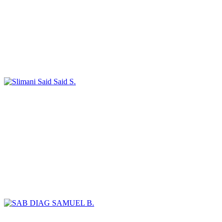
Said S.
SAMUEL B.