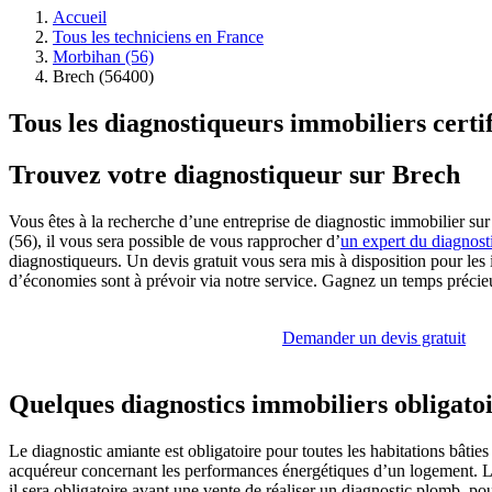
Accueil
Tous les techniciens en France
Morbihan (56)
Brech (56400)
Tous les diagnostiqueurs immobiliers certi
Trouvez votre diagnostiqueur sur Brech
Vous êtes à la recherche d’une entreprise de diagnostic immobilier su
(56), il vous sera possible de vous rapprocher d’
un expert du diagnost
diagnostiqueurs. Un devis gratuit vous sera mis à disposition pour les 
d’économies sont à prévoir via notre service. Gagnez un temps précieu
Demander un devis gratuit
Quelques diagnostics immobiliers obligato
Le diagnostic amiante est obligatoire pour toutes les habitations bâtie
acquéreur concernant les performances énergétiques d’un logement. Le 
il sera obligatoire avant une vente de réaliser un diagnostic plomb, pou