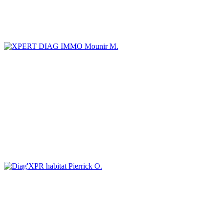
Mounir M.
Pierrick O.