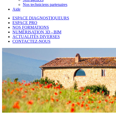
Nos techniciens partenaires
Aide
ESPACE DIAGNOSTIQUEURS
ESPACE PRO
NOS FORMATIONS
NUMÉRISATION 3D - BIM
ACTUALITÉS DIVERSES
CONTACTEZ-NOUS