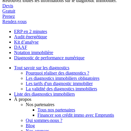
Retrouvez toutes les informations sur le diagnostic immobilier.
Devis
Gratuit
Prenez
Rendez-vous
ERP en 2 minutes
Audit énergétique
Kit d’analyse
DAAF
Notation immobilière
Diagnostic de performance numérique
Tout savoir sur les diagnostics
Pourquoi réaliser des diagnostics ?
Les diagnostics immobiliers obligatoires
Les tarifs d'un diagnostic immobilier
La validité des diagnostics immobiliers
Liste des diagnostics immobiliers
À propos
Nos partenaires
Tous nos partenaires
Financer son crédit immo avec Empruntis
Qui sommes-nous ?
Blog
Nos agences