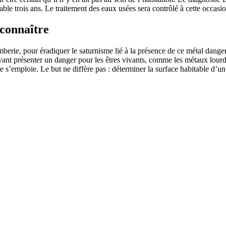
ble trois ans. Le traitement des eaux usées sera contrôlé à cette occasio
 connaître
berie, pour éradiquer le saturnisme lié à la présence de ce métal danger
vant présenter un danger pour les êtres vivants, comme les métaux lourd
nte s’emploie. Le but ne diffère pas : déterminer la surface habitable d