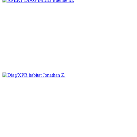
Etienne M.
Jonathan Z.