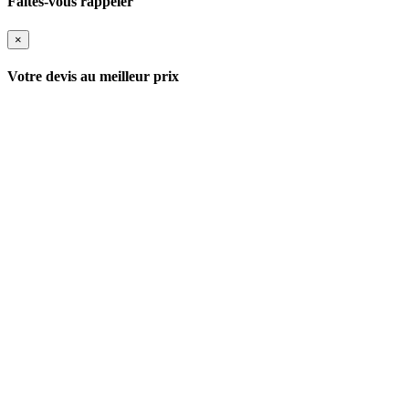
Faites-vous rappeler
×
Votre devis au meilleur prix