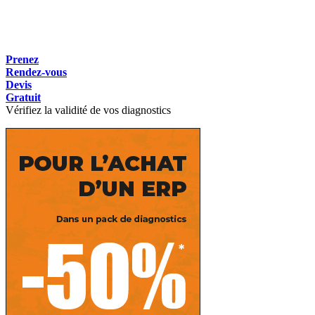
Prenez
Rendez-vous
Devis
Gratuit
Vérifiez la validité de vos diagnostics