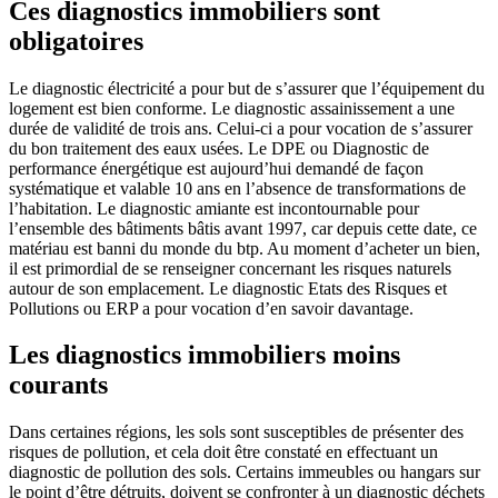
Ces diagnostics immobiliers sont
obligatoires
Le diagnostic électricité a pour but de s’assurer que l’équipement du
logement est bien conforme. Le diagnostic assainissement a une
durée de validité de trois ans. Celui-ci a pour vocation de s’assurer
du bon traitement des eaux usées. Le DPE ou Diagnostic de
performance énergétique est aujourd’hui demandé de façon
systématique et valable 10 ans en l’absence de transformations de
l’habitation. Le diagnostic amiante est incontournable pour
l’ensemble des bâtiments bâtis avant 1997, car depuis cette date, ce
matériau est banni du monde du btp. Au moment d’acheter un bien,
il est primordial de se renseigner concernant les risques naturels
autour de son emplacement. Le diagnostic Etats des Risques et
Pollutions ou ERP a pour vocation d’en savoir davantage.
Les diagnostics immobiliers moins
courants
Dans certaines régions, les sols sont susceptibles de présenter des
risques de pollution, et cela doit être constaté en effectuant un
diagnostic de pollution des sols. Certains immeubles ou hangars sur
le point d’être détruits, doivent se confronter à un diagnostic déchets