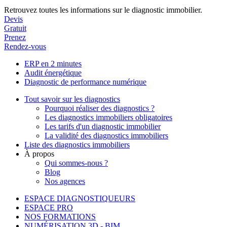
Retrouvez toutes les informations sur le diagnostic immobilier.
Devis
Gratuit
Prenez
Rendez-vous
ERP en 2 minutes
Audit énergétique
Diagnostic de performance numérique
Tout savoir sur les diagnostics
Pourquoi réaliser des diagnostics ?
Les diagnostics immobiliers obligatoires
Les tarifs d'un diagnostic immobilier
La validité des diagnostics immobiliers
Liste des diagnostics immobiliers
À propos
Qui sommes-nous ?
Blog
Nos agences
ESPACE DIAGNOSTIQUEURS
ESPACE PRO
NOS FORMATIONS
NUMÉRISATION 3D - BIM