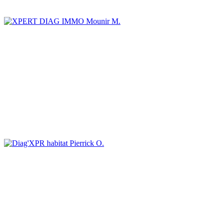
Mounir M.
Pierrick O.