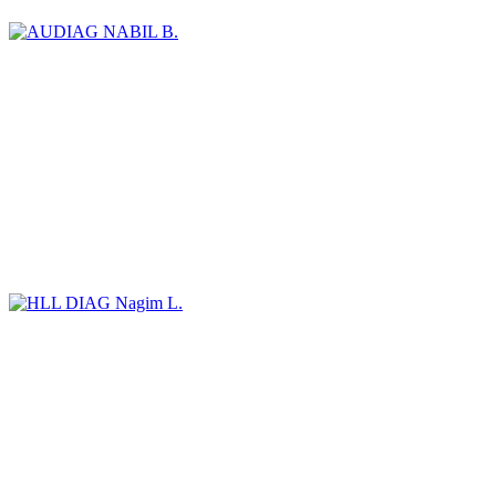
NABIL B.
Nagim L.