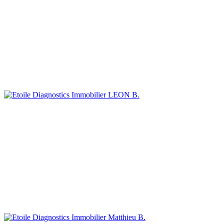
LEON B.
Matthieu B.