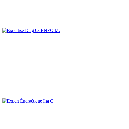
ENZO M.
Ina C.