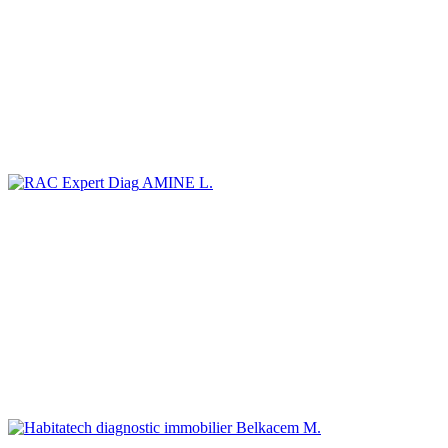
AMINE L.
Belkacem M.