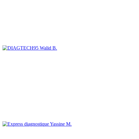
Walid B.
Yassine M.