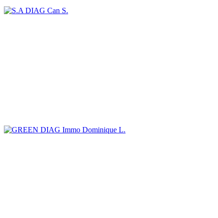
Can S.
Dominique L.