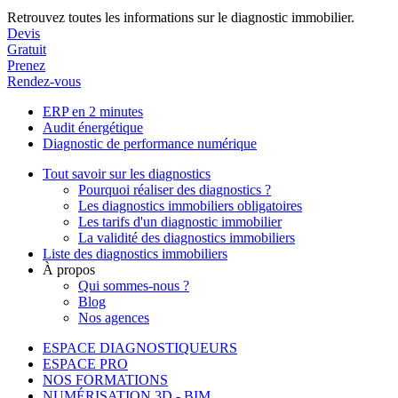
Retrouvez toutes les informations sur le diagnostic immobilier.
Devis
Gratuit
Prenez
Rendez-vous
ERP en 2 minutes
Audit énergétique
Diagnostic de performance numérique
Tout savoir sur les diagnostics
Pourquoi réaliser des diagnostics ?
Les diagnostics immobiliers obligatoires
Les tarifs d'un diagnostic immobilier
La validité des diagnostics immobiliers
Liste des diagnostics immobiliers
À propos
Qui sommes-nous ?
Blog
Nos agences
ESPACE DIAGNOSTIQUEURS
ESPACE PRO
NOS FORMATIONS
NUMÉRISATION 3D - BIM