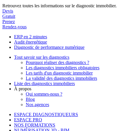
Retrouvez toutes les informations sur le diagnostic immobilier.
Devis
Gratuit
Prenez
Rendez-vous
ERP en 2 minutes
Audit énergétique
Diagnostic de performance numérique
Tout savoir sur les diagnostics
Pourquoi réaliser des diagnostics ?
Les diagnostics immobiliers obligatoires
Les tarifs d'un diagnostic immobilier
La validité des diagnostics immobiliers
Liste des diagnostics immobiliers
À propos
Qui sommes-nous ?
Blog
Nos agences
ESPACE DIAGNOSTIQUEURS
ESPACE PRO
NOS FORMATIONS
NUMÉRISATION 3D - BIM