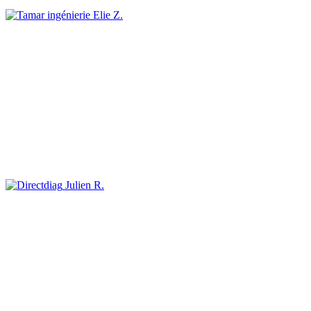
Elie Z.
Julien R.