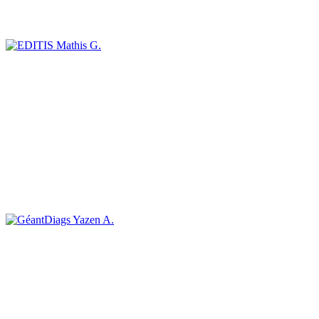
Mathis G.
Yazen A.