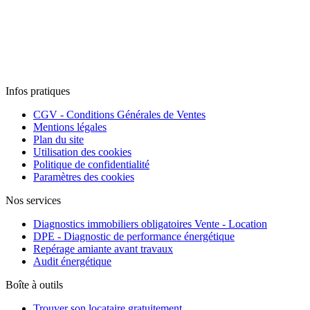
Infos pratiques
CGV - Conditions Générales de Ventes
Mentions légales
Plan du site
Utilisation des cookies
Politique de confidentialité
Paramètres des cookies
Nos services
Diagnostics immobiliers obligatoires Vente - Location
DPE - Diagnostic de performance énergétique
Repérage amiante avant travaux
Audit énergétique
Boîte à outils
Trouver son locataire gratuitement