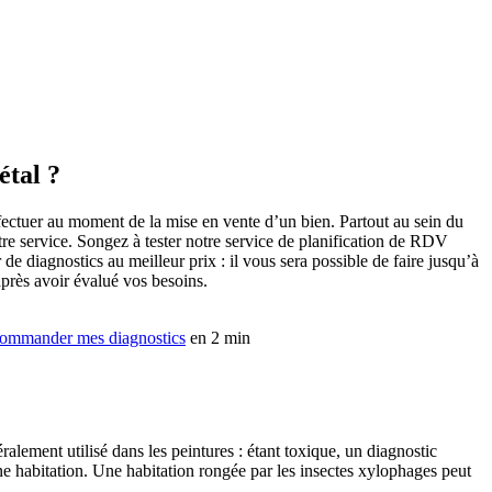
étal ?
ffectuer au moment de la mise en vente d’un bien. Partout au sein du
re service. Songez à tester notre service de planification de RDV
e diagnostics au meilleur prix : il vous sera possible de faire jusqu’à
après avoir évalué vos besoins.
ommander mes diagnostics
en 2 min
alement utilisé dans les peintures : étant toxique, un diagnostic
 habitation. Une habitation rongée par les insectes xylophages peut