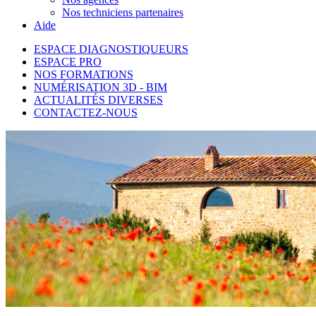
Nos techniciens partenaires
Aide
ESPACE DIAGNOSTIQUEURS
ESPACE PRO
NOS FORMATIONS
NUMÉRISATION 3D - BIM
ACTUALITÉS DIVERSES
CONTACTEZ-NOUS