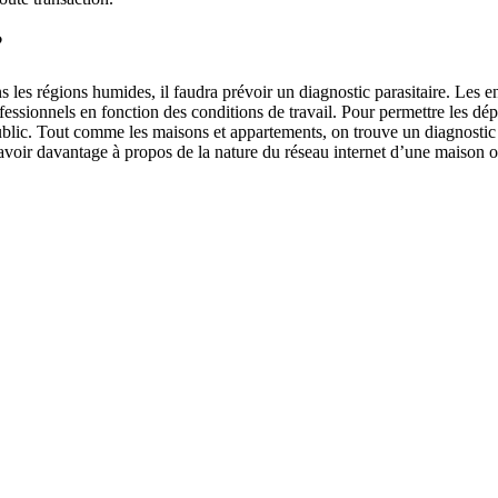
?
s les régions humides, il faudra prévoir un diagnostic parasitaire. Les 
ofessionnels en fonction des conditions de travail. Pour permettre les dé
u public. Tout comme les maisons et appartements, on trouve un diagnosti
savoir davantage à propos de la nature du réseau internet d’une maison 