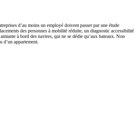
entreprises d’au moins un employé doivent passer par une étude
placements des personnes à mobilité réduite, un diagnostic accessibilité
c amiante à bord des navires, qui ne se dédie qu’aux bateaux. Non
ou d’un appartement.