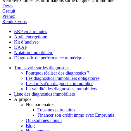
Retrouvez toutes les informations sur le diagnostic immobilier.
Devis
Gratuit
Prenez
Rendez-vous
ERP en 2 minutes
Audit énergétique
Kit d’analyse
DAAF
Notation immobilière
Diagnostic de performance numérique
Tout savoir sur les diagnostics
Pourquoi réaliser des diagnostics ?
Les diagnostics immobiliers obligatoires
Les tarifs d'un diagnostic immobilier
La validité des diagnostics immobiliers
Liste des diagnostics immobiliers
À propos
Nos partenaires
Tous nos partenaires
Financer son crédit immo avec Empruntis
Qui sommes-nous ?
Blog
Nos agences