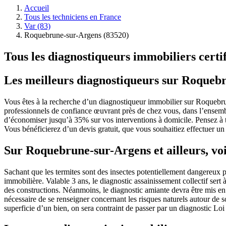
Accueil
Tous les techniciens en France
Var (83)
Roquebrune-sur-Argens (83520)
Tous les diagnostiqueurs immobiliers cert
Les meilleurs diagnostiqueurs sur Roqueb
Vous êtes à la recherche d’un diagnostiqueur immobilier sur Roquebrun
professionnels de confiance œuvrant près de chez vous, dans l’ensemble
d’économiser jusqu’à 35% sur vos interventions à domicile. Pensez à te
Vous bénéficierez d’un devis gratuit, que vous souhaitiez effectuer u
Sur Roquebrune-sur-Argens et ailleurs, voi
Sachant que les termites sont des insectes potentiellement dangereux po
immobilière. Valable 3 ans, le diagnostic assainissement collectif sert à
des constructions. Néanmoins, le diagnostic amiante devra être mis en 
nécessaire de se renseigner concernant les risques naturels autour de 
superficie d’un bien, on sera contraint de passer par un diagnostic Lo