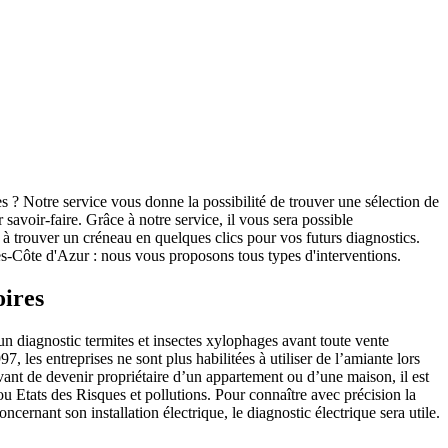
 ? Notre service vous donne la possibilité de trouver une sélection de
avoir-faire. Grâce à notre service, il vous sera possible
 à trouver un créneau en quelques clics pour vos futurs diagnostics.
es-Côte d'Azur : nous vous proposons tous types d'interventions.
oires
 un diagnostic termites et insectes xylophages avant toute vente
, les entreprises ne sont plus habilitées à utiliser de l’amiante lors
vant de devenir propriétaire d’un appartement ou d’une maison, il est
u Etats des Risques et pollutions. Pour connaître avec précision la
oncernant son installation électrique, le diagnostic électrique sera utile.