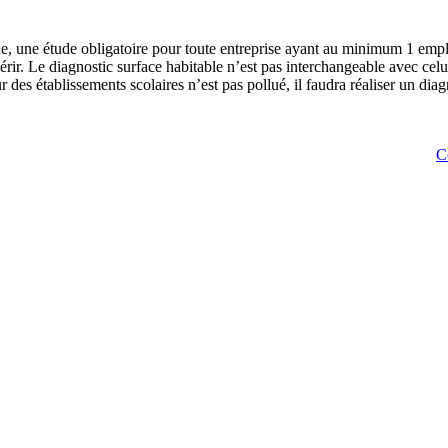
que, une étude obligatoire pour toute entreprise ayant au minimum 1 emp
érir. Le diagnostic surface habitable n’est pas interchangeable avec celu
 des établissements scolaires n’est pas pollué, il faudra réaliser un diagn
C