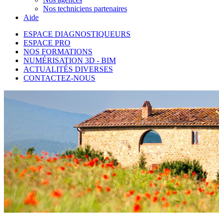
Nos techniciens partenaires
Aide
ESPACE DIAGNOSTIQUEURS
ESPACE PRO
NOS FORMATIONS
NUMÉRISATION 3D - BIM
ACTUALITÉS DIVERSES
CONTACTEZ-NOUS