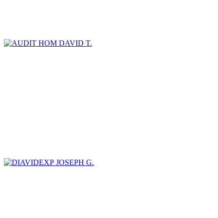
DAVID T.
JOSEPH G.