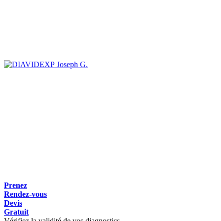
Joseph G.
Prenez
Rendez-vous
Devis
Gratuit
Vérifiez la validité de vos diagnostics