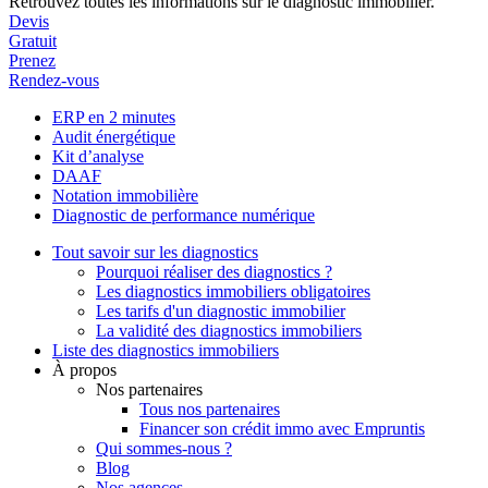
Retrouvez toutes les informations sur le diagnostic immobilier.
Devis
Gratuit
Prenez
Rendez-vous
ERP en 2 minutes
Audit énergétique
Kit d’analyse
DAAF
Notation immobilière
Diagnostic de performance numérique
Tout savoir sur les diagnostics
Pourquoi réaliser des diagnostics ?
Les diagnostics immobiliers obligatoires
Les tarifs d'un diagnostic immobilier
La validité des diagnostics immobiliers
Liste des diagnostics immobiliers
À propos
Nos partenaires
Tous nos partenaires
Financer son crédit immo avec Empruntis
Qui sommes-nous ?
Blog
Nos agences