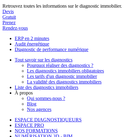
Retrouvez toutes les informations sur le diagnostic immobilier.
Devis
Gratuit
Prenez
Rendez-vous
ERP en 2 minutes
Audit énergétique
Diagnostic de performance numérique
Tout savoir sur les diagnostics
Pourquoi réaliser des diagnostics ?
Les diagnostics immobiliers obligatoires
Les tarifs d'un diagnostic immobilier
La validité des diagnostics immobiliers
Liste des diagnostics immobiliers
À propos
Qui sommes-nous ?
Blog
Nos agences
ESPACE DIAGNOSTIQUEURS
ESPACE PRO
NOS FORMATIONS
NUMÉRISATION 3D - BIM