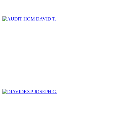
DAVID T.
JOSEPH G.