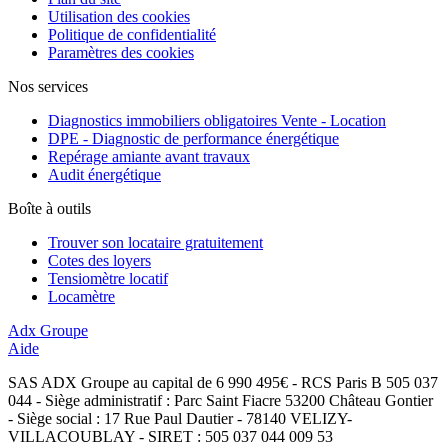
Utilisation des cookies
Politique de confidentialité
Paramètres des cookies
Nos services
Diagnostics immobiliers obligatoires Vente - Location
DPE - Diagnostic de performance énergétique
Repérage amiante avant travaux
Audit énergétique
Boîte à outils
Trouver son locataire gratuitement
Cotes des loyers
Tensiomètre locatif
Locamètre
Adx Groupe
Aide
SAS ADX Groupe au capital de 6 990 495€ - RCS Paris B 505 037
044 - Siège administratif : Parc Saint Fiacre 53200 Château Gontier
- Siège social : 17 Rue Paul Dautier - 78140 VELIZY-
VILLACOUBLAY - SIRET : 505 037 044 009 53