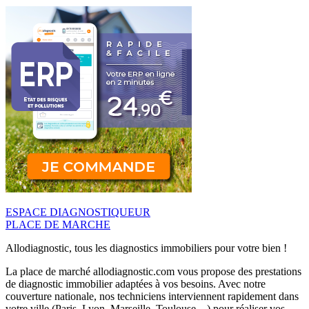
ESPACE DIAGNOSTIQUEUR
PLACE DE MARCHE
Allodiagnostic, tous les diagnostics immobiliers pour votre bien !
La place de marché allodiagnostic.com vous propose des prestations
de diagnostic immobilier adaptées à vos besoins. Avec notre
couverture nationale, nos techniciens interviennent rapidement dans
votre ville (Paris, Lyon, Marseille, Toulouse…) pour réaliser vos