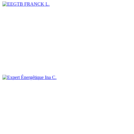
FRANCK L.
Ina C.