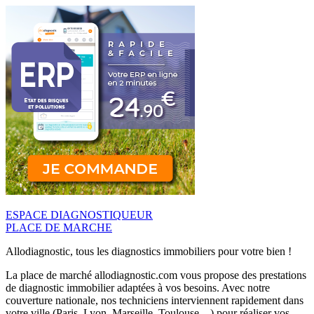
ESPACE DIAGNOSTIQUEUR
PLACE DE MARCHE
Allodiagnostic, tous les diagnostics immobiliers pour votre bien !
La place de marché allodiagnostic.com vous propose des prestations
de diagnostic immobilier adaptées à vos besoins. Avec notre
couverture nationale, nos techniciens interviennent rapidement dans
votre ville (Paris, Lyon, Marseille, Toulouse…) pour réaliser vos