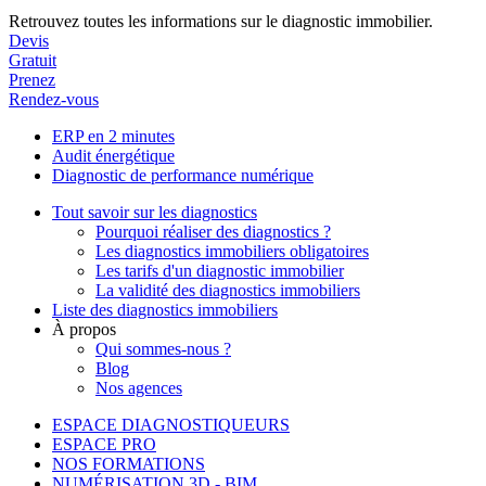
Retrouvez toutes les informations sur le diagnostic immobilier.
Devis
Gratuit
Prenez
Rendez-vous
ERP en 2 minutes
Audit énergétique
Diagnostic de performance numérique
Tout savoir sur les diagnostics
Pourquoi réaliser des diagnostics ?
Les diagnostics immobiliers obligatoires
Les tarifs d'un diagnostic immobilier
La validité des diagnostics immobiliers
Liste des diagnostics immobiliers
À propos
Qui sommes-nous ?
Blog
Nos agences
ESPACE DIAGNOSTIQUEURS
ESPACE PRO
NOS FORMATIONS
NUMÉRISATION 3D - BIM