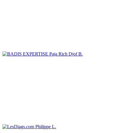
Paja Rich Djof B.
Philippe L.