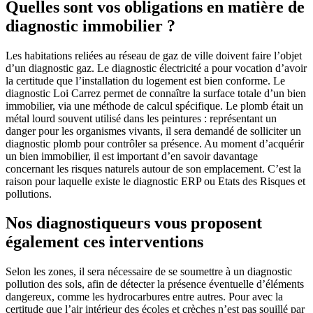
Quelles sont vos obligations en matière de
diagnostic immobilier ?
Les habitations reliées au réseau de gaz de ville doivent faire l’objet
d’un diagnostic gaz. Le diagnostic électricité a pour vocation d’avoir
la certitude que l’installation du logement est bien conforme. Le
diagnostic Loi Carrez permet de connaître la surface totale d’un bien
immobilier, via une méthode de calcul spécifique. Le plomb était un
métal lourd souvent utilisé dans les peintures : représentant un
danger pour les organismes vivants, il sera demandé de solliciter un
diagnostic plomb pour contrôler sa présence. Au moment d’acquérir
un bien immobilier, il est important d’en savoir davantage
concernant les risques naturels autour de son emplacement. C’est la
raison pour laquelle existe le diagnostic ERP ou Etats des Risques et
pollutions.
Nos diagnostiqueurs vous proposent
également ces interventions
Selon les zones, il sera nécessaire de se soumettre à un diagnostic
pollution des sols, afin de détecter la présence éventuelle d’éléments
dangereux, comme les hydrocarbures entre autres. Pour avec la
certitude que l’air intérieur des écoles et crèches n’est pas souillé par