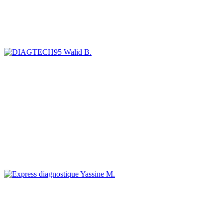
Walid B.
Yassine M.