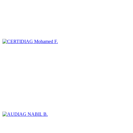
Mohamed F.
NABIL B.