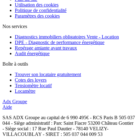
Utilisation des cookies
Politique de confidentialité
Paramètres des cookies
Nos services
Diagnostics immobiliers obligatoires Vente - Location
DPE - Diagnostic de performance énergétique
Repérage amiante avant travaux
Audit énergétique
Boîte à outils
Trouver son locataire gratuitement
Cotes des loyers
Tensiomètre locatif
Locamètre
Adx Groupe
Aide
SAS ADX Groupe au capital de 6 990 495€ - RCS Paris B 505 037
044 - Siège administratif : Parc Saint Fiacre 53200 Château Gontier
- Siège social : 17 Rue Paul Dautier - 78140 VELIZY-
VILLACOUBLAY - SIRET : 505 037 044 009 53