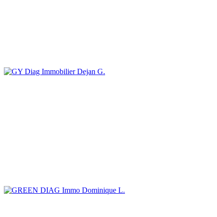
Dejan G.
Dominique L.