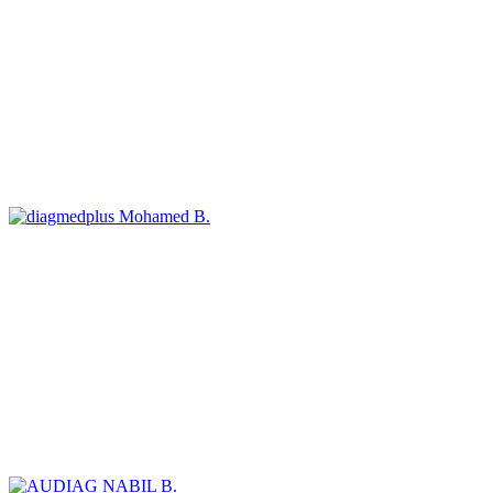
Mohamed B.
NABIL B.