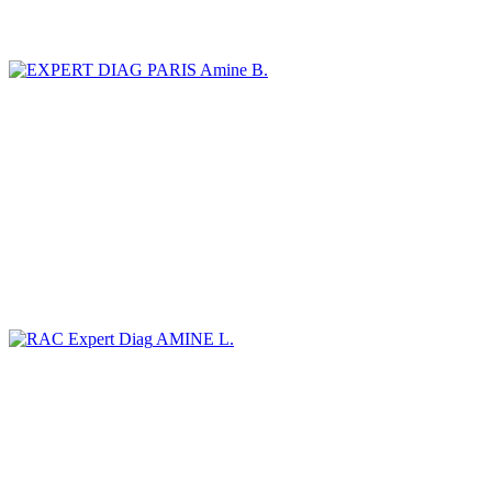
Amine B.
AMINE L.