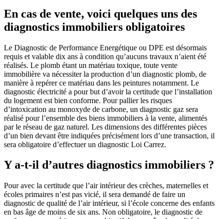
En cas de vente, voici quelques uns des
diagnostics immobiliers obligatoires
Le Diagnostic de Performance Energétique ou DPE est désormais
requis et valable dix ans à condition qu’aucuns travaux n’aient été
réalisés. Le plomb étant un matériau toxique, toute vente
immobilière va nécessiter la production d’un diagnostic plomb, de
manière à repérer ce matériau dans les peintures notamment. Le
diagnostic électricité a pour but d’avoir la certitude que l’installation
du logement est bien conforme. Pour pallier les risques
d’intoxication au monoxyde de carbone, un diagnostic gaz sera
réalisé pour l’ensemble des biens immobiliers à la vente, alimentés
par le réseau de gaz naturel. Les dimensions des différentes pièces
d’un bien devant être indiquées précisément lors d’une transaction, il
sera obligatoire d’effectuer un diagnostic Loi Carrez.
Y a-t-il d’autres diagnostics immobiliers ?
Pour avec la certitude que l’air intérieur des crèches, maternelles et
écoles primaires n’est pas vicié, il sera demandé de faire un
diagnostic de qualité de l’air intérieur, si l’école concerne des enfants
en bas âge de moins de six ans. Non obligatoire, le diagnostic de