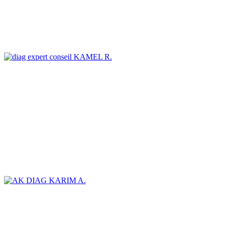
KAMEL R.
KARIM A.