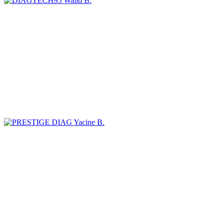
Walid B.
Yacine B.