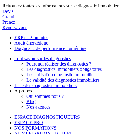
Retrouvez toutes les informations sur le diagnostic immobilier.
Devis
Gratuit
Prenez
Rendez-vous
ERP en 2 minutes
Audit énergétique
Diagnostic de performance numérique
Tout savoir sur les diagnostics
Pourquoi réaliser des diagnostics ?
Les diagnostics immobiliers obligatoires
Les tarifs d'un diagnostic immobilier
La validité des diagnostics immobiliers
Liste des diagnostics immobiliers
À propos
Qui sommes-nous ?
Blog
Nos agences
ESPACE DIAGNOSTIQUEURS
ESPACE PRO
NOS FORMATIONS
NUMÉRISATION 3D - BIM