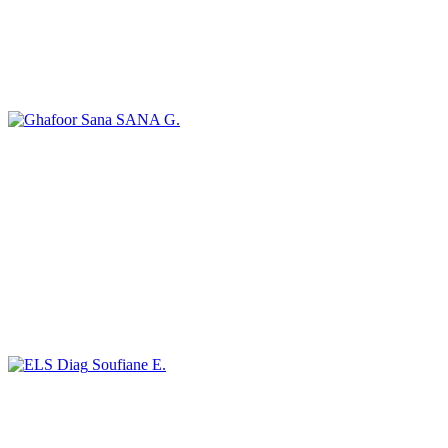
SANA G.
Soufiane E.