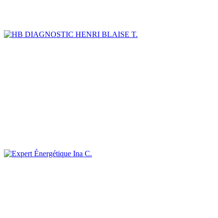
HENRI BLAISE T.
Ina C.