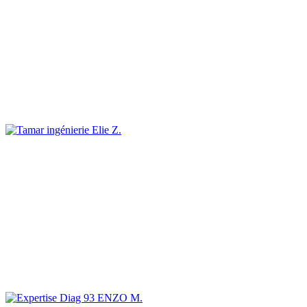
Elie Z.
ENZO M.