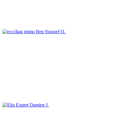
Ben Youssef O.
Damien J.