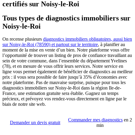
certifiés sur Noisy-le-Roi
Tous types de diagnostics immobiliers sur
Noisy-le-Roi
On recense plusieurs
diagnostics immobiliers obligatoires, aussi bien
sur Noisy-le-Roi (78590) et partout sur le territoire
, à planifier au
moment de la mise en vente d’un bien. Notre plateforme vous offre
l’opportunité de trouver un listing de pros de confiance travaillant au
sein de votre commune, dans l’ensemble du département Yvelines
(78), et en mesure de vous offrir leurs services. Notre service en
ligne vous permet également de bénéficier de diagnostics au meilleur
prix : il vous sera possible de faire jusqu’à 35% d’économies avec
notre plateforme. Pas de mauvaise surprise, puisque pour tous les
diagnostics immobiliers sur Noisy-le-Roi dans la région Ile-de-
France, une estimation gratuite sera établie. Gagnez un temps
précieux, et prévoyez vos rendez-vous directement en ligne par le
biais de notre site web.
Commander mes diagnostics
en 2
Demander un devis gratuit
min