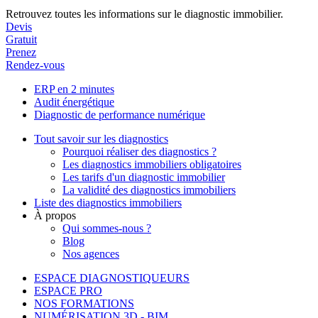
Retrouvez toutes les informations sur le diagnostic immobilier.
Devis
Gratuit
Prenez
Rendez-vous
ERP en 2 minutes
Audit énergétique
Diagnostic de performance numérique
Tout savoir sur les diagnostics
Pourquoi réaliser des diagnostics ?
Les diagnostics immobiliers obligatoires
Les tarifs d'un diagnostic immobilier
La validité des diagnostics immobiliers
Liste des diagnostics immobiliers
À propos
Qui sommes-nous ?
Blog
Nos agences
ESPACE DIAGNOSTIQUEURS
ESPACE PRO
NOS FORMATIONS
NUMÉRISATION 3D - BIM