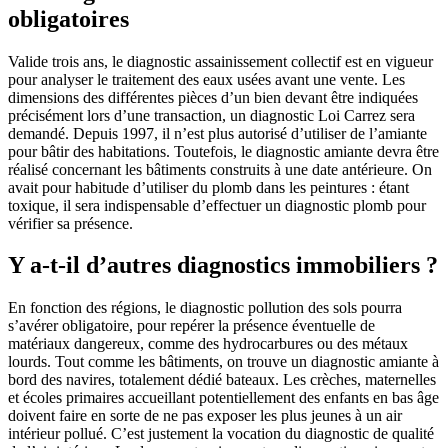
obligatoires
Valide trois ans, le diagnostic assainissement collectif est en vigueur
pour analyser le traitement des eaux usées avant une vente. Les
dimensions des différentes pièces d’un bien devant être indiquées
précisément lors d’une transaction, un diagnostic Loi Carrez sera
demandé. Depuis 1997, il n’est plus autorisé d’utiliser de l’amiante
pour bâtir des habitations. Toutefois, le diagnostic amiante devra être
réalisé concernant les bâtiments construits à une date antérieure. On
avait pour habitude d’utiliser du plomb dans les peintures : étant
toxique, il sera indispensable d’effectuer un diagnostic plomb pour
vérifier sa présence.
Y a-t-il d’autres diagnostics immobiliers ?
En fonction des régions, le diagnostic pollution des sols pourra
s’avérer obligatoire, pour repérer la présence éventuelle de
matériaux dangereux, comme des hydrocarbures ou des métaux
lourds. Tout comme les bâtiments, on trouve un diagnostic amiante à
bord des navires, totalement dédié bateaux. Les crèches, maternelles
et écoles primaires accueillant potentiellement des enfants en bas âge
doivent faire en sorte de ne pas exposer les plus jeunes à un air
intérieur pollué. C’est justement la vocation du diagnostic de qualité