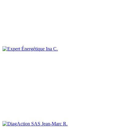
Ina C.
Jean-Marc R.