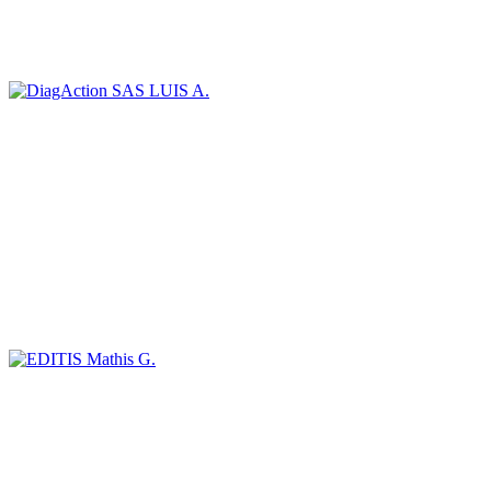
LUIS A.
Mathis G.