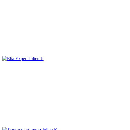
Julien J.
Julien R.