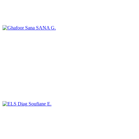
SANA G.
Soufiane E.