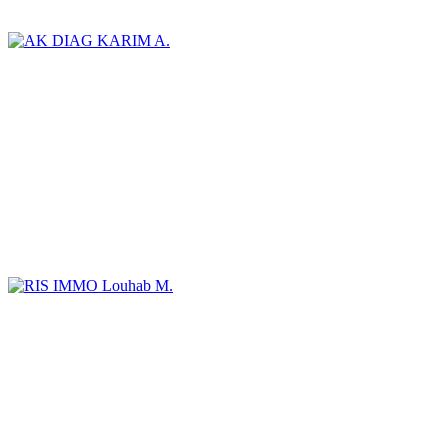
KARIM A.
Louhab M.