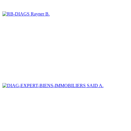
Rayner B.
SAID A.