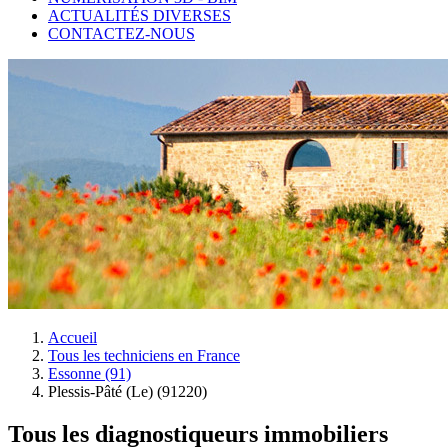
ACTUALITÉS DIVERSES
CONTACTEZ-NOUS
Accueil
Tous les techniciens en France
Essonne (91)
Plessis-Pâté (Le) (91220)
Tous les diagnostiqueurs immobiliers