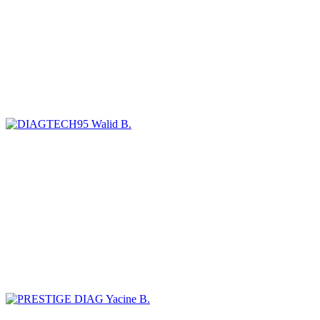
Walid B.
Yacine B.