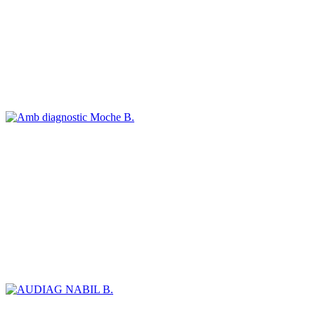
Moche B.
NABIL B.