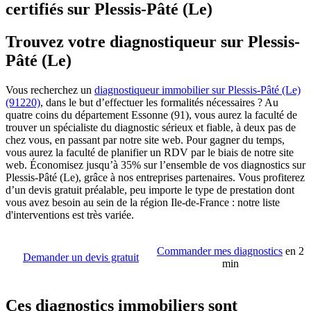
certifiés sur Plessis-Pâté (Le)
Trouvez votre diagnostiqueur sur Plessis-
Pâté (Le)
Vous recherchez un
diagnostiqueur immobilier sur Plessis-Pâté (Le)
(91220)
, dans le but d’effectuer les formalités nécessaires ? Au
quatre coins du département Essonne (91), vous aurez la faculté de
trouver un spécialiste du diagnostic sérieux et fiable, à deux pas de
chez vous, en passant par notre site web. Pour gagner du temps,
vous aurez la faculté de planifier un RDV par le biais de notre site
web. Économisez jusqu’à 35% sur l’ensemble de vos diagnostics sur
Plessis-Pâté (Le), grâce à nos entreprises partenaires. Vous profiterez
d’un devis gratuit préalable, peu importe le type de prestation dont
vous avez besoin au sein de la région Ile-de-France : notre liste
d'interventions est très variée.
Commander mes diagnostics
en 2
Demander un devis gratuit
min
Ces diagnostics immobiliers sont