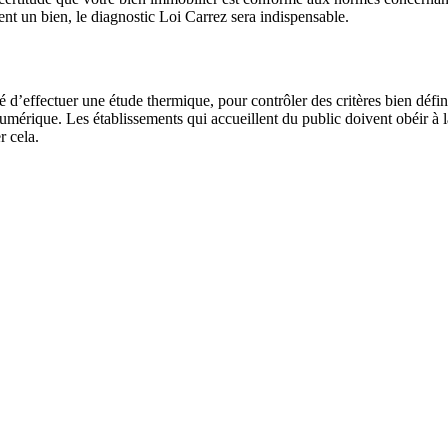
ent un bien, le diagnostic Loi Carrez sera indispensable.
effectuer une étude thermique, pour contrôler des critères bien définis.
mérique. Les établissements qui accueillent du public doivent obéir à l
r cela.