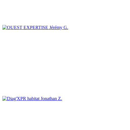
Jérémy G.
Jonathan Z.