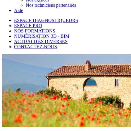
Nos techniciens partenaires
Aide
ESPACE DIAGNOSTIQUEURS
ESPACE PRO
NOS FORMATIONS
NUMÉRISATION 3D - BIM
ACTUALITÉS DIVERSES
CONTACTEZ-NOUS