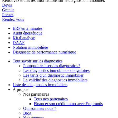
Retrouvez toutes les informations sur le diagnostic immobilier.
Devis
Gratuit
Prenez
Rendez-vous
ERP en 2 minutes
Audit énergétique
Kit d’analyse
DAAF
Notation immobilière
Diagnostic de performance numérique
Tout savoir sur les diagnostics
Pourquoi réaliser des diagnostics ?
Les diagnostics immobiliers obligatoires
Les tarifs d'un diagnostic immobilier
La validité des diagnostics immobiliers
Liste des diagnostics immobiliers
À propos
Nos partenaires
Tous nos partenaires
Financer son crédit immo avec Empruntis
Qui sommes-nous ?
Blog
Nos agences