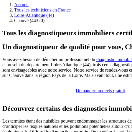
Accueil
Tous les techniciens en France
Loire-Atlantique (44)
Chauvé (44320)
Tous les diagnostiqueurs immobiliers certi
Un diagnostiqueur de qualité pour vous, 
Vous avez besoin de dénicher un professionnel du
diagnostic immobil
et au sein du département Loire-Atlantique (44), trois cents diagnos
sont envisageables avec notre service. Notre service de rendez-vous e
sur Chauvé dans la région Pays de la Loire. Mais avant tout, une estim
Demander un devis gratuit
Découvrez certains des diagnostics immobil
Les termites étant des nuisibles pouvant endommager les structures des 
d’anticiper les risques naturels et les pollutions potentielles autour d
écologique, le DPE est le diagnostic approprié. De manière à avoir la c