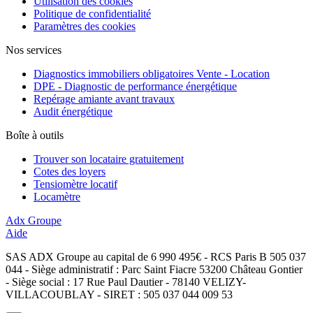
Utilisation des cookies
Politique de confidentialité
Paramètres des cookies
Nos services
Diagnostics immobiliers obligatoires Vente - Location
DPE - Diagnostic de performance énergétique
Repérage amiante avant travaux
Audit énergétique
Boîte à outils
Trouver son locataire gratuitement
Cotes des loyers
Tensiomètre locatif
Locamètre
Adx Groupe
Aide
SAS ADX Groupe au capital de 6 990 495€ - RCS Paris B 505 037
044 - Siège administratif : Parc Saint Fiacre 53200 Château Gontier
- Siège social : 17 Rue Paul Dautier - 78140 VELIZY-
VILLACOUBLAY - SIRET : 505 037 044 009 53