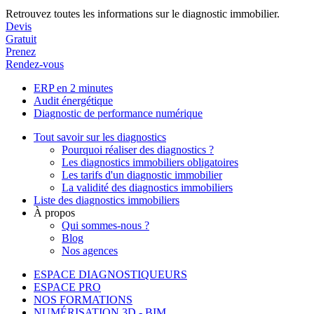
Retrouvez toutes les informations sur le diagnostic immobilier.
Devis
Gratuit
Prenez
Rendez-vous
ERP en 2 minutes
Audit énergétique
Diagnostic de performance numérique
Tout savoir sur les diagnostics
Pourquoi réaliser des diagnostics ?
Les diagnostics immobiliers obligatoires
Les tarifs d'un diagnostic immobilier
La validité des diagnostics immobiliers
Liste des diagnostics immobiliers
À propos
Qui sommes-nous ?
Blog
Nos agences
ESPACE DIAGNOSTIQUEURS
ESPACE PRO
NOS FORMATIONS
NUMÉRISATION 3D - BIM