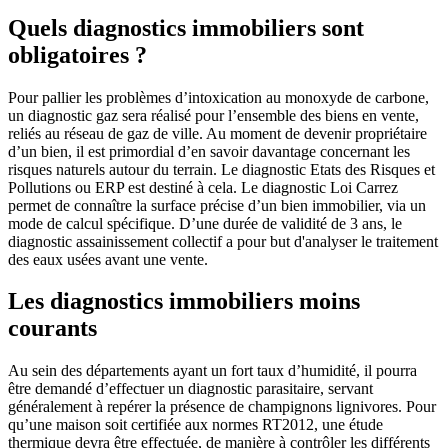
Quels diagnostics immobiliers sont
obligatoires ?
Pour pallier les problèmes d’intoxication au monoxyde de carbone,
un diagnostic gaz sera réalisé pour l’ensemble des biens en vente,
reliés au réseau de gaz de ville. Au moment de devenir propriétaire
d’un bien, il est primordial d’en savoir davantage concernant les
risques naturels autour du terrain. Le diagnostic Etats des Risques et
Pollutions ou ERP est destiné à cela. Le diagnostic Loi Carrez
permet de connaître la surface précise d’un bien immobilier, via un
mode de calcul spécifique. D’une durée de validité de 3 ans, le
diagnostic assainissement collectif a pour but d'analyser le traitement
des eaux usées avant une vente.
Les diagnostics immobiliers moins
courants
Au sein des départements ayant un fort taux d’humidité, il pourra
être demandé d’effectuer un diagnostic parasitaire, servant
généralement à repérer la présence de champignons lignivores. Pour
qu’une maison soit certifiée aux normes RT2012, une étude
thermique devra être effectuée, de manière à contrôler les différents