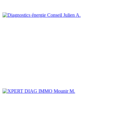
Julien A.
Mounir M.