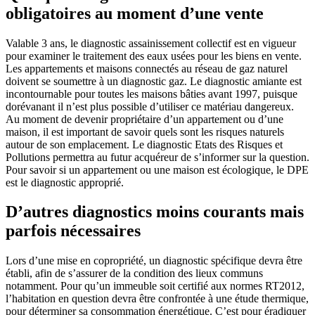
obligatoires au moment d’une vente
Valable 3 ans, le diagnostic assainissement collectif est en vigueur
pour examiner le traitement des eaux usées pour les biens en vente.
Les appartements et maisons connectés au réseau de gaz naturel
doivent se soumettre à un diagnostic gaz. Le diagnostic amiante est
incontournable pour toutes les maisons bâties avant 1997, puisque
dorévanant il n’est plus possible d’utiliser ce matériau dangereux.
Au moment de devenir propriétaire d’un appartement ou d’une
maison, il est important de savoir quels sont les risques naturels
autour de son emplacement. Le diagnostic Etats des Risques et
Pollutions permettra au futur acquéreur de s’informer sur la question.
Pour savoir si un appartement ou une maison est écologique, le DPE
est le diagnostic approprié.
D’autres diagnostics moins courants mais
parfois nécessaires
Lors d’une mise en copropriété, un diagnostic spécifique devra être
établi, afin de s’assurer de la condition des lieux communs
notamment. Pour qu’un immeuble soit certifié aux normes RT2012,
l’habitation en question devra être confrontée à une étude thermique,
pour déterminer sa consommation énergétique. C’est pour éradiquer