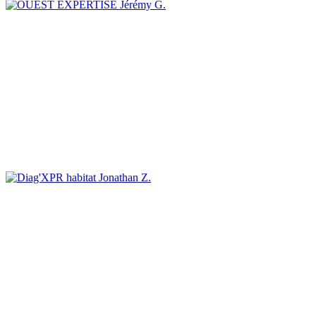
Jérémy G.
Jonathan Z.