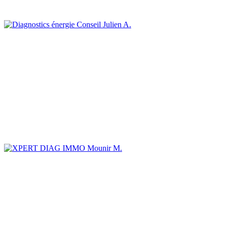
Julien A.
Mounir M.