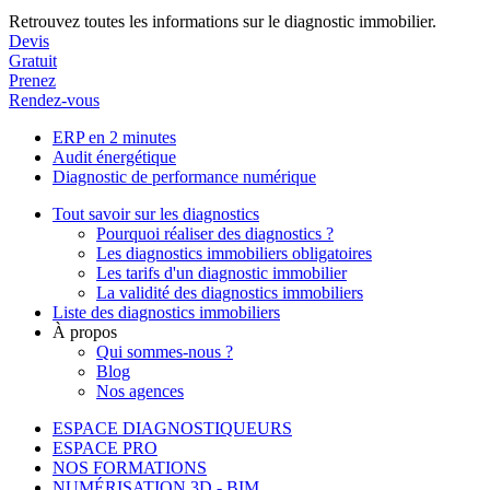
Retrouvez toutes les informations sur le diagnostic immobilier.
Devis
Gratuit
Prenez
Rendez-vous
ERP en 2 minutes
Audit énergétique
Diagnostic de performance numérique
Tout savoir sur les diagnostics
Pourquoi réaliser des diagnostics ?
Les diagnostics immobiliers obligatoires
Les tarifs d'un diagnostic immobilier
La validité des diagnostics immobiliers
Liste des diagnostics immobiliers
À propos
Qui sommes-nous ?
Blog
Nos agences
ESPACE DIAGNOSTIQUEURS
ESPACE PRO
NOS FORMATIONS
NUMÉRISATION 3D - BIM