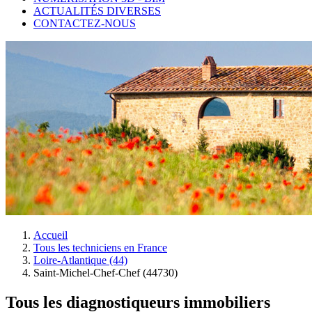
ACTUALITÉS DIVERSES
CONTACTEZ-NOUS
Accueil
Tous les techniciens en France
Loire-Atlantique (44)
Saint-Michel-Chef-Chef (44730)
Tous les diagnostiqueurs immobiliers