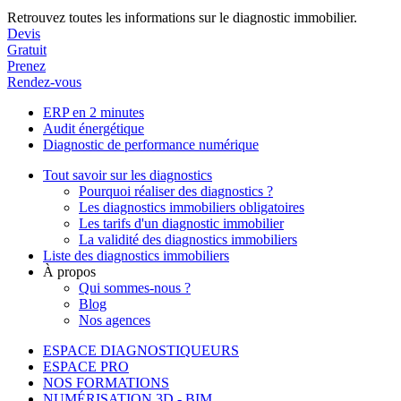
Retrouvez toutes les informations sur le diagnostic immobilier.
Devis
Gratuit
Prenez
Rendez-vous
ERP en 2 minutes
Audit énergétique
Diagnostic de performance numérique
Tout savoir sur les diagnostics
Pourquoi réaliser des diagnostics ?
Les diagnostics immobiliers obligatoires
Les tarifs d'un diagnostic immobilier
La validité des diagnostics immobiliers
Liste des diagnostics immobiliers
À propos
Qui sommes-nous ?
Blog
Nos agences
ESPACE DIAGNOSTIQUEURS
ESPACE PRO
NOS FORMATIONS
NUMÉRISATION 3D - BIM