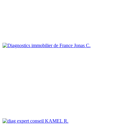
Jonas C.
KAMEL R.