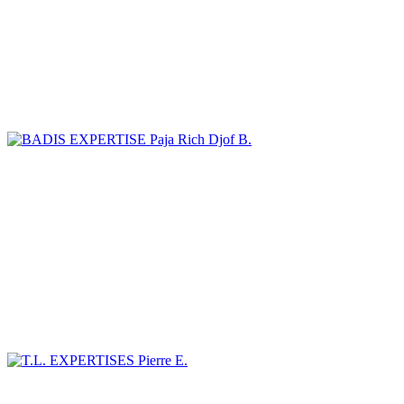
Paja Rich Djof B.
Pierre E.