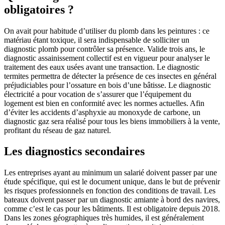
obligatoires ?
On avait pour habitude d’utiliser du plomb dans les peintures : ce
matériau étant toxique, il sera indispensable de solliciter un
diagnostic plomb pour contrôler sa présence. Valide trois ans, le
diagnostic assainissement collectif est en vigueur pour analyser le
traitement des eaux usées avant une transaction. Le diagnostic
termites permettra de détecter la présence de ces insectes en général
préjudiciables pour l’ossature en bois d’une bâtisse. Le diagnostic
électricité a pour vocation de s’assurer que l’équipement du
logement est bien en conformité avec les normes actuelles. Afin
d’éviter les accidents d’asphyxie au monoxyde de carbone, un
diagnostic gaz sera réalisé pour tous les biens immobiliers à la vente,
profitant du réseau de gaz naturel.
Les diagnostics secondaires
Les entreprises ayant au minimum un salarié doivent passer par une
étude spécifique, qui est le document unique, dans le but de prévenir
les risques professionnels en fonction des conditions de travail. Les
bateaux doivent passer par un diagnostic amiante à bord des navires,
comme c’est le cas pour les bâtiments. Il est obligatoire depuis 2018.
Dans les zones géographiques très humides, il est généralement