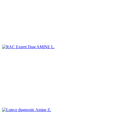
AMINE L.
Amine Z.