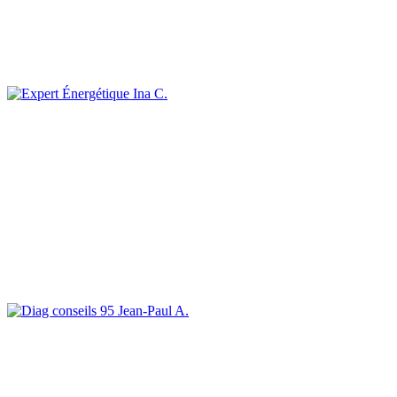
Ina C.
Jean-Paul A.