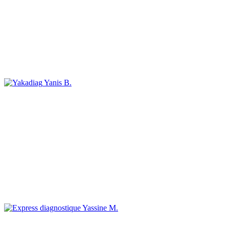
Yanis B.
Yassine M.