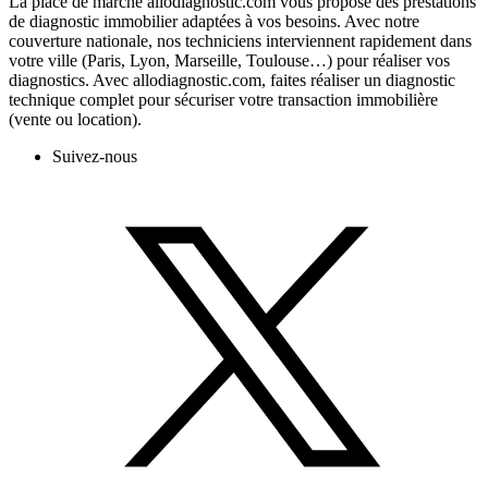
La place de marché allodiagnostic.com vous propose des prestations
de diagnostic immobilier adaptées à vos besoins. Avec notre
couverture nationale, nos techniciens interviennent rapidement dans
votre ville (Paris, Lyon, Marseille, Toulouse…) pour réaliser vos
diagnostics. Avec allodiagnostic.com, faites réaliser un diagnostic
technique complet pour sécuriser votre transaction immobilière
(vente ou location).
Suivez-nous