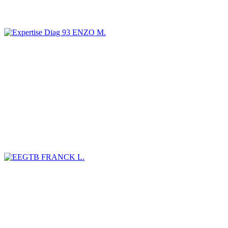
ENZO M.
FRANCK L.