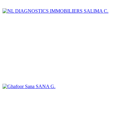
SALIMA C.
SANA G.