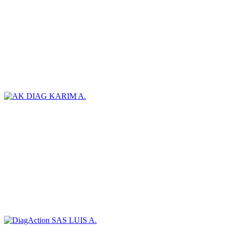
KARIM A.
LUIS A.