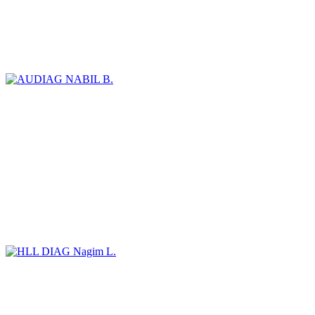
NABIL B.
Nagim L.