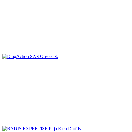
Olivier S.
Paja Rich Djof B.