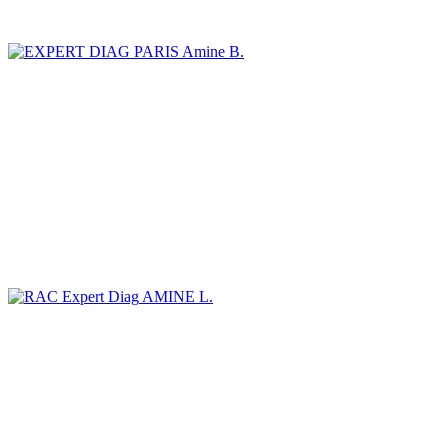
Amine B.
AMINE L.