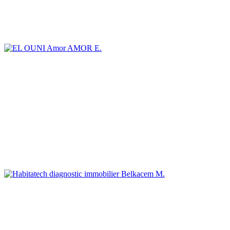
AMOR E.
Belkacem M.