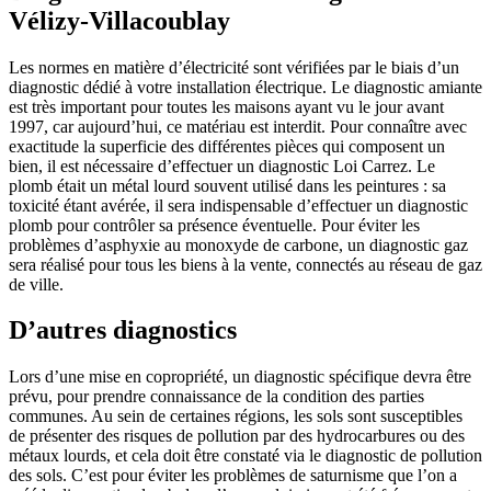
Vélizy-Villacoublay
Les normes en matière d’électricité sont vérifiées par le biais d’un
diagnostic dédié à votre installation électrique. Le diagnostic amiante
est très important pour toutes les maisons ayant vu le jour avant
1997, car aujourd’hui, ce matériau est interdit. Pour connaître avec
exactitude la superficie des différentes pièces qui composent un
bien, il est nécessaire d’effectuer un diagnostic Loi Carrez. Le
plomb était un métal lourd souvent utilisé dans les peintures : sa
toxicité étant avérée, il sera indispensable d’effectuer un diagnostic
plomb pour contrôler sa présence éventuelle. Pour éviter les
problèmes d’asphyxie au monoxyde de carbone, un diagnostic gaz
sera réalisé pour tous les biens à la vente, connectés au réseau de gaz
de ville.
D’autres diagnostics
Lors d’une mise en copropriété, un diagnostic spécifique devra être
prévu, pour prendre connaissance de la condition des parties
communes. Au sein de certaines régions, les sols sont susceptibles
de présenter des risques de pollution par des hydrocarbures ou des
métaux lourds, et cela doit être constaté via le diagnostic de pollution
des sols. C’est pour éviter les problèmes de saturnisme que l’on a