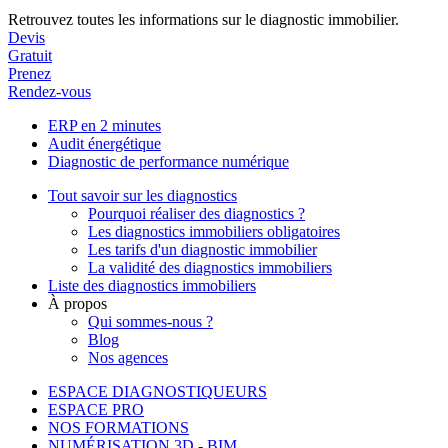
Retrouvez toutes les informations sur le diagnostic immobilier.
Devis
Gratuit
Prenez
Rendez-vous
ERP en 2 minutes
Audit énergétique
Diagnostic de performance numérique
Tout savoir sur les diagnostics
Pourquoi réaliser des diagnostics ?
Les diagnostics immobiliers obligatoires
Les tarifs d'un diagnostic immobilier
La validité des diagnostics immobiliers
Liste des diagnostics immobiliers
À propos
Qui sommes-nous ?
Blog
Nos agences
ESPACE DIAGNOSTIQUEURS
ESPACE PRO
NOS FORMATIONS
NUMÉRISATION 3D - BIM