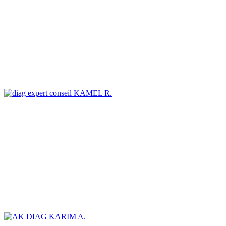
KAMEL R.
KARIM A.