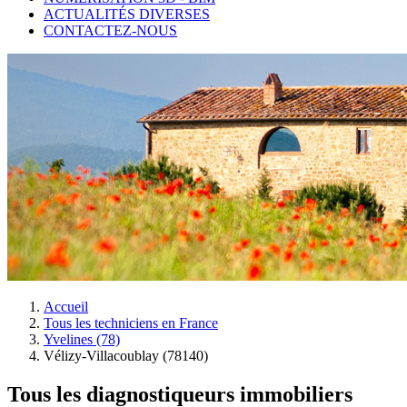
ACTUALITÉS DIVERSES
CONTACTEZ-NOUS
Accueil
Tous les techniciens en France
Yvelines (78)
Vélizy-Villacoublay (78140)
Tous les diagnostiqueurs immobiliers