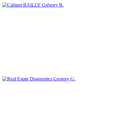
Grégory B.
Gregory G.