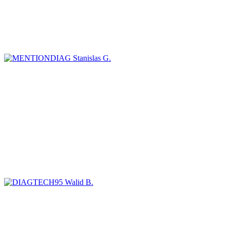
Stanislas G.
Walid B.