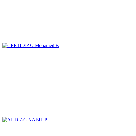
Mohamed F.
NABIL B.