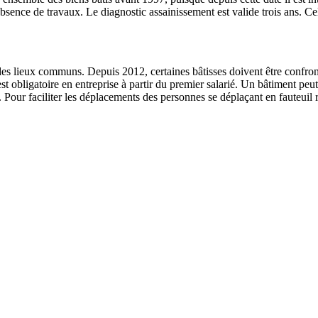
bsence de travaux. Le diagnostic assainissement est valide trois ans. Ce
at des lieux communs. Depuis 2012, certaines bâtisses doivent être conf
est obligatoire en entreprise à partir du premier salarié. Un bâtiment pe
Pour faciliter les déplacements des personnes se déplaçant en fauteuil rou