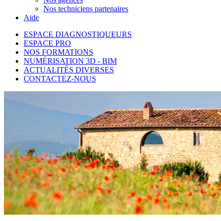
Nos techniciens partenaires
Aide
ESPACE DIAGNOSTIQUEURS
ESPACE PRO
NOS FORMATIONS
NUMÉRISATION 3D - BIM
ACTUALITÉS DIVERSES
CONTACTEZ-NOUS