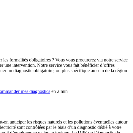
r les formalités obligatoires ? Vous vous procurerez via notre service
 une intervention. Notre service vous fait bénéficier d’offres
uer un diagnostic obligatoire, ou plus spécifique au sein de la région
ommander mes diagnostics
en 2 min
on anticiper les risques naturels et les pollutions éventuelles autour
ectricité sont contrôlées par le biais d’un diagnostic dédié à votre
 interdit d’employer ce matériau toxique. Le DPE ou Diagnostic de