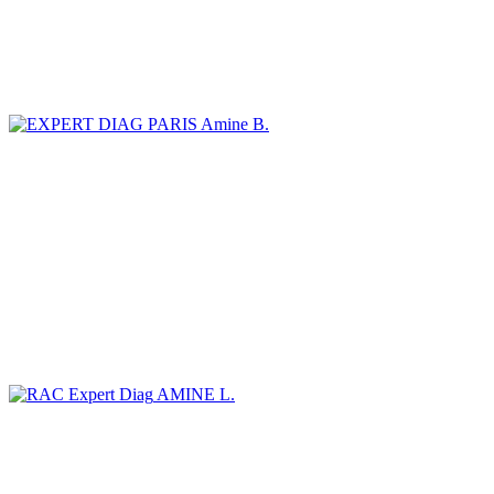
Amine B.
AMINE L.