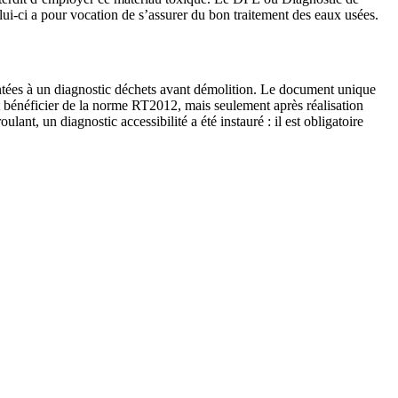
lui-ci a pour vocation de s’assurer du bon traitement des eaux usées.
rontées à un diagnostic déchets avant démolition. Le document unique
ut bénéficier de la norme RT2012, mais seulement après réalisation
lant, un diagnostic accessibilité a été instauré : il est obligatoire