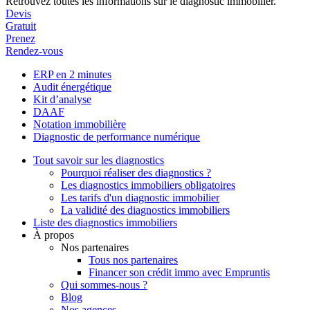
Retrouvez toutes les informations sur le diagnostic immobilier.
Devis
Gratuit
Prenez
Rendez-vous
ERP en 2 minutes
Audit énergétique
Kit d’analyse
DAAF
Notation immobilière
Diagnostic de performance numérique
Tout savoir sur les diagnostics
Pourquoi réaliser des diagnostics ?
Les diagnostics immobiliers obligatoires
Les tarifs d'un diagnostic immobilier
La validité des diagnostics immobiliers
Liste des diagnostics immobiliers
À propos
Nos partenaires
Tous nos partenaires
Financer son crédit immo avec Empruntis
Qui sommes-nous ?
Blog
Nos agences