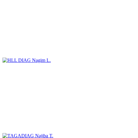
Nagim L.
Najiba T.