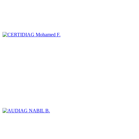
Mohamed F.
NABIL B.