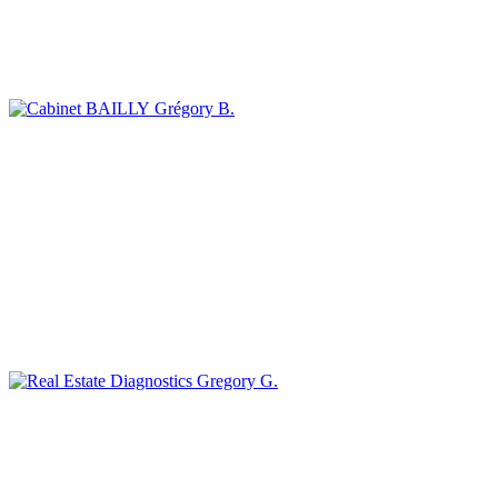
Grégory B.
Gregory G.