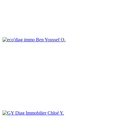
Ben Youssef O.
Chloé Y.