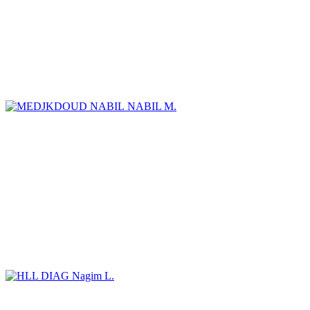
NABIL M.
Nagim L.