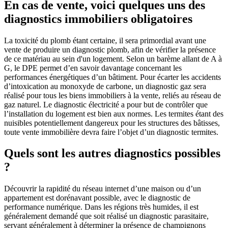
En cas de vente, voici quelques uns des
diagnostics immobiliers obligatoires
La toxicité du plomb étant certaine, il sera primordial avant une
vente de produire un diagnostic plomb, afin de vérifier la présence
de ce matériau au sein d'un logement. Selon un barème allant de A à
G, le DPE permet d’en savoir davantage concernant les
performances énergétiques d’un bâtiment. Pour écarter les accidents
d’intoxication au monoxyde de carbone, un diagnostic gaz sera
réalisé pour tous les biens immobiliers à la vente, reliés au réseau de
gaz naturel. Le diagnostic électricité a pour but de contrôler que
l’installation du logement est bien aux normes. Les termites étant des
nuisibles potentiellement dangereux pour les structures des bâtisses,
toute vente immobilière devra faire l’objet d’un diagnostic termites.
Quels sont les autres diagnostics possibles
?
Découvrir la rapidité du réseau internet d’une maison ou d’un
appartement est dorénavant possible, avec le diagnostic de
performance numérique. Dans les régions très humides, il est
généralement demandé que soit réalisé un diagnostic parasitaire,
servant généralement à déterminer la présence de champignons