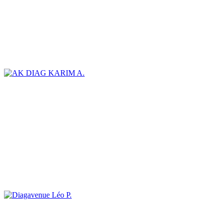
KARIM A.
Léo P.