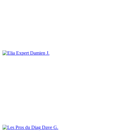
Damien J.
Dave G.