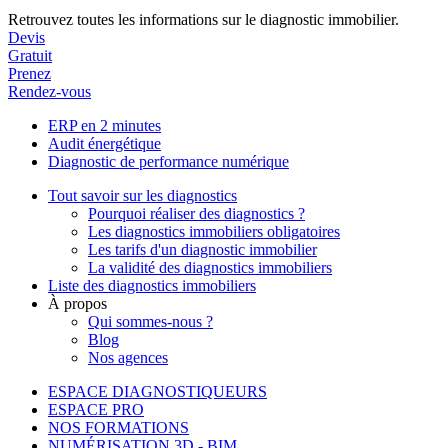
Retrouvez toutes les informations sur le diagnostic immobilier.
Devis
Gratuit
Prenez
Rendez-vous
ERP en 2 minutes
Audit énergétique
Diagnostic de performance numérique
Tout savoir sur les diagnostics
Pourquoi réaliser des diagnostics ?
Les diagnostics immobiliers obligatoires
Les tarifs d'un diagnostic immobilier
La validité des diagnostics immobiliers
Liste des diagnostics immobiliers
À propos
Qui sommes-nous ?
Blog
Nos agences
ESPACE DIAGNOSTIQUEURS
ESPACE PRO
NOS FORMATIONS
NUMÉRISATION 3D - BIM