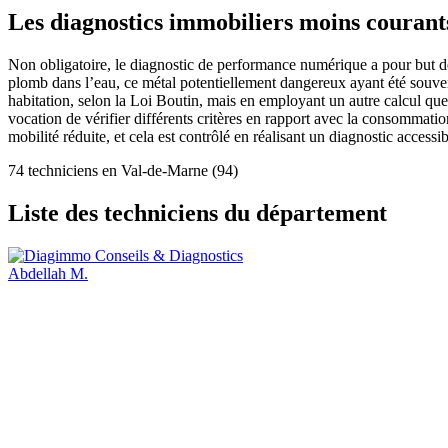
Les diagnostics immobiliers moins courant
Non obligatoire, le diagnostic de performance numérique a pour but de 
plomb dans l’eau, ce métal potentiellement dangereux ayant été souvent 
habitation, selon la Loi Boutin, mais en employant un autre calcul qu
vocation de vérifier différents critères en rapport avec la consommati
mobilité réduite, et cela est contrôlé en réalisant un diagnostic accessibi
74 techniciens en Val-de-Marne (94)
Liste des techniciens du département
Abdellah M.