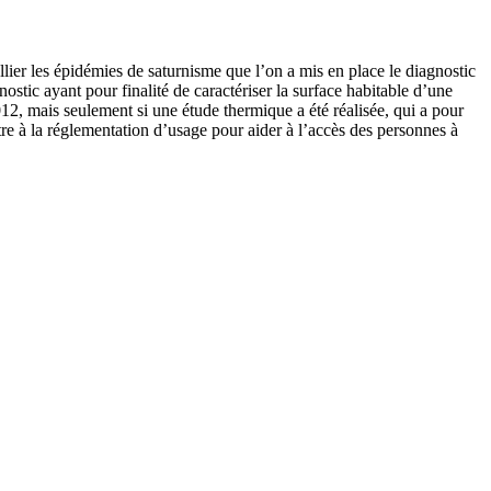
lier les épidémies de saturnisme que l’on a mis en place le diagnostic
stic ayant pour finalité de caractériser la surface habitable d’une
2, mais seulement si une étude thermique a été réalisée, qui a pour
tre à la réglementation d’usage pour aider à l’accès des personnes à