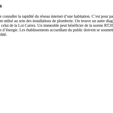
s
connaître la rapidité du réseau internet d’une habitation. C’est pour pal
utilisé au sein des installations de plomberie. On trouve un autre diagno
e celui de la Loi Carrez. Un immeuble peut bénéficier de la norme RT201
on d’énergie. Les établissements accueillant du public doivent se soumet
lité.