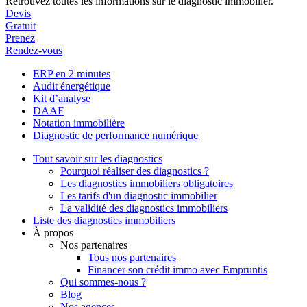
Retrouvez toutes les informations sur le diagnostic immobilier.
Devis
Gratuit
Prenez
Rendez-vous
ERP en 2 minutes
Audit énergétique
Kit d’analyse
DAAF
Notation immobilière
Diagnostic de performance numérique
Tout savoir sur les diagnostics
Pourquoi réaliser des diagnostics ?
Les diagnostics immobiliers obligatoires
Les tarifs d'un diagnostic immobilier
La validité des diagnostics immobiliers
Liste des diagnostics immobiliers
À propos
Nos partenaires
Tous nos partenaires
Financer son crédit immo avec Empruntis
Qui sommes-nous ?
Blog
Nos agences