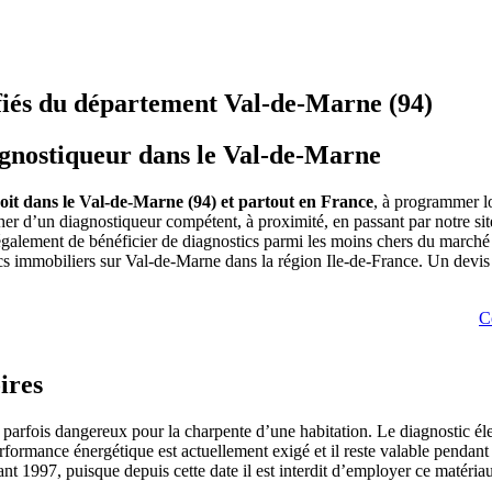
ifiés du département Val-de-Marne (94)
iagnostiqueur dans le Val-de-Marne
soit dans le Val-de-Marne (94) et partout en France
, à programmer l
er d’un diagnostiqueur compétent, à proximité, en passant par notre sit
galement de bénéficier de diagnostics parmi les moins chers du marché :
 immobiliers sur Val-de-Marne dans la région Ile-de-France. Un devis gra
C
ires
 parfois dangereux pour la charpente d’une habitation. Le diagnostic élec
ormance énergétique est actuellement exigé et il reste valable pendant 
ant 1997, puisque depuis cette date il est interdit d’employer ce matéria