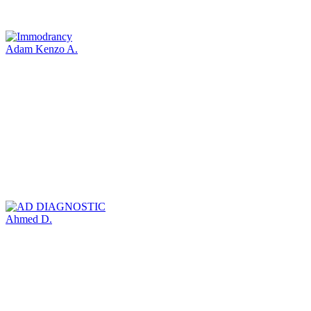
Adam Kenzo A.
Ahmed D.