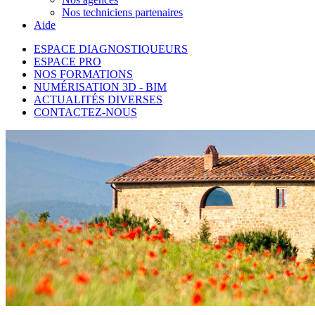
Nos techniciens partenaires
Aide
ESPACE DIAGNOSTIQUEURS
ESPACE PRO
NOS FORMATIONS
NUMÉRISATION 3D - BIM
ACTUALITÉS DIVERSES
CONTACTEZ-NOUS