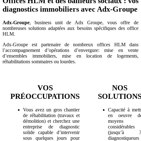
Offices HLM et des bailleurs sociaux : vos
diagnostics immobiliers avec Adx-Groupe
Adx-Groupe
, business unit de Adx Groupe, vous offre de
nombreuses solutions adaptées aux besoins spécifiques des office
HLM.
Adx-Groupe est partenaire de nombreux offices HLM dans
l’accompagnement d’opérations d’envergure: mise en vente
d’ensembles immobiliers, mise en location de logements,
réhabilitations sommaires ou lourdes.
VOS
NOS
PRÉOCCUPATIONS
SOLUTION
Vous avez un gros chantier
Capacité à mett
de réhabilitation (travaux et
en oeuvre d
démolition) et cherchez une
moyens
entreprise de diagnostic
considérables
solide capable d’intervenir
(jusqu’à 3
sous quelques jours pour
diagnostiqueurs