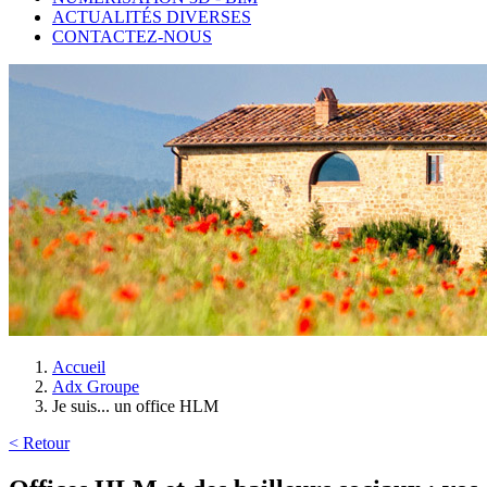
ACTUALITÉS DIVERSES
CONTACTEZ-NOUS
Accueil
Adx Groupe
Je suis... un office HLM
< Retour