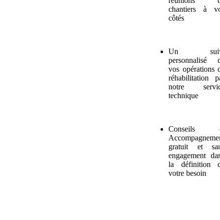
réunions d
chantiers à v
côtés
Un suiv
personnalisé 
vos opérations 
réhabilitation p
notre servi
technique
Conseils e
Accompagneme
gratuit et sa
engagement da
la définition 
votre besoin