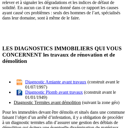
relever et à signaler les dégradations et les indices de défaut de
solidité. En aucun cas il ne sera donné dans ce rapport les causes
ayant causé ces problèmes : seuls des hommes de l’art, spécialisés
dans leur domaine, sont à même de le faire.
LES DIAGNOSTICS IMMOBILIERS QUI VOUS
CONCERNENT les travaux de rénovation et de
démolition
Diagnostic Amiante avant travaux
(construit avant le
01/07/1997)
Diagnostic Plomb avant travaux
(construit avant le
01/01/1949)
Diagnostic Termites avant démolition
(suivant la zone géo)
Pour les immeubles devant être démolis et situés dans une commune
faisant l’objet d’un arrêté d’infestation, il y a obligation de procéder
à un diagnostic termites afin d’assurer une gestion des déblais de
démolition qui évitera une éventuelle dissémination de matériaux