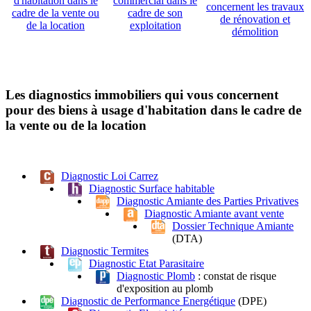
d'habitation dans le
commercial dans le
concernent les travaux
cadre de la vente ou
cadre de son
de rénovation et
de la location
exploitation
démolition
Les diagnostics immobiliers qui vous concernent
pour des biens à usage d'habitation dans le cadre de
la vente ou de la location
Diagnostic Loi Carrez
Diagnostic Surface habitable
Diagnostic Amiante des Parties Privatives
Diagnostic Amiante avant vente
Dossier Technique Amiante
(DTA)
Diagnostic Termites
Diagnostic Etat Parasitaire
Diagnostic Plomb
: constat de risque
d'exposition au plomb
Diagnostic de Performance Energétique
(DPE)