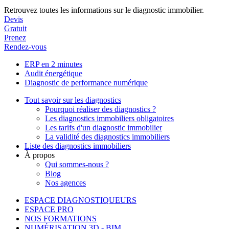
Retrouvez toutes les informations sur le diagnostic immobilier.
Devis
Gratuit
Prenez
Rendez-vous
ERP en 2 minutes
Audit énergétique
Diagnostic de performance numérique
Tout savoir sur les diagnostics
Pourquoi réaliser des diagnostics ?
Les diagnostics immobiliers obligatoires
Les tarifs d'un diagnostic immobilier
La validité des diagnostics immobiliers
Liste des diagnostics immobiliers
À propos
Qui sommes-nous ?
Blog
Nos agences
ESPACE DIAGNOSTIQUEURS
ESPACE PRO
NOS FORMATIONS
NUMÉRISATION 3D - BIM