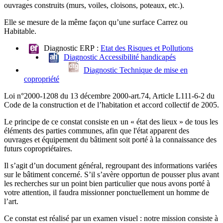
ouvrages construits (murs, voiles, cloisons, poteaux, etc.).
Elle se mesure de la même façon qu’une surface Carrez ou
Habitable.
Diagnostic ERP :
Etat des Risques et Pollutions
Diagnostic Accessibilité handicapés
Diagnostic Technique de mise en
copropriété
Loi n°2000-1208 du 13 décembre 2000-art.74, Article L111-6-2 du
Code de la construction et de l’habitation
et accord collectif de 2005.
Le principe de ce constat consiste en un « état des lieux » de tous les
éléments des parties communes, afin que l'état apparent des
ouvrages et équipement du bâtiment soit porté à la connaissance des
futurs copropriétaires.
Il s’agit d’un document général, regroupant des informations variées
sur le bâtiment concerné. S’il s’avère opportun de pousser plus avant
les recherches sur un point bien particulier que nous avons porté à
votre attention, il faudra missionner ponctuellement un homme de
l’art.
Ce constat est réalisé par un examen visuel : notre mission consiste à