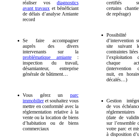
réaliser vos
diagnostics
certifiés s
avant travaux
et bénéficiant
certains chantie
de délais d’analyse Amiante
de repérage)
record
Possibilité
Se faire accompagner
d’intervention s
auprès des divers
site suivant l
intervenants sur la
contraintes liées
problématique amiante
:
l’exploitation 
inspection du travail,
chaque act
désamianteur, entreprise
(intervention 
générale de bâtiment…
nuit, en horair
décalés…)
Vous gérez un
parc
immobilier
et souhaitez vous
Gestion intégr
mettre en conformité avec la
de vos échéanc
réglementation relative à la
réglementaires
vente ou la location de biens
(date de validit
d’habitation ou de biens
sur l’ensemble 
commerciaux
votre parc et mi
à disposition d’