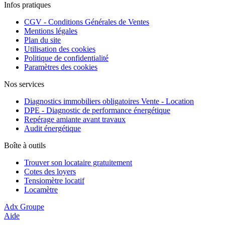
Infos pratiques
CGV - Conditions Générales de Ventes
Mentions légales
Plan du site
Utilisation des cookies
Politique de confidentialité
Paramètres des cookies
Nos services
Diagnostics immobiliers obligatoires Vente - Location
DPE - Diagnostic de performance énergétique
Repérage amiante avant travaux
Audit énergétique
Boîte à outils
Trouver son locataire gratuitement
Cotes des loyers
Tensiomètre locatif
Locamètre
Adx Groupe
Aide