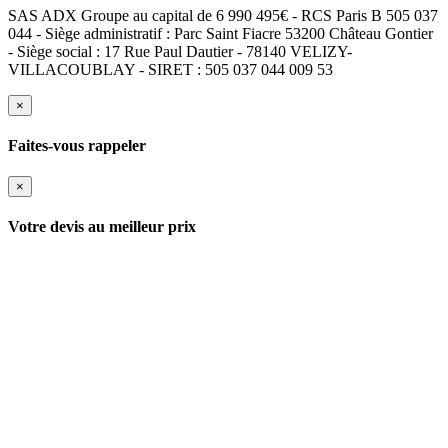
SAS ADX Groupe au capital de 6 990 495€ - RCS Paris B 505 037
044 - Siège administratif : Parc Saint Fiacre 53200 Château Gontier
- Siège social : 17 Rue Paul Dautier - 78140 VELIZY-
VILLACOUBLAY - SIRET : 505 037 044 009 53
×
Faites-vous rappeler
×
Votre devis au meilleur prix