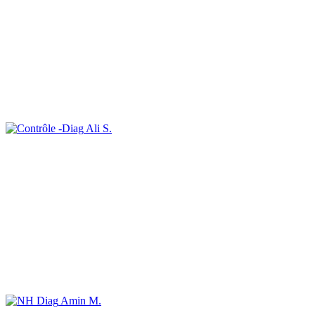
Ali S.
Amin M.