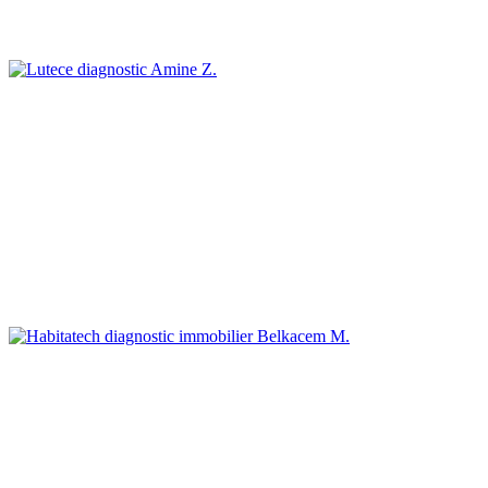
Amine Z.
Belkacem M.