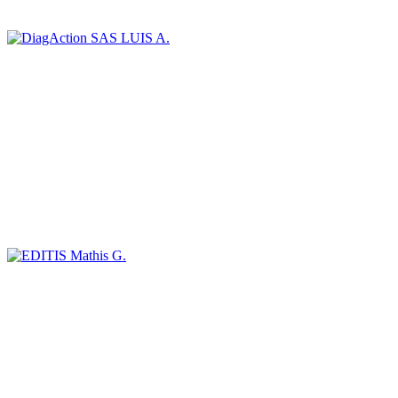
LUIS A.
Mathis G.