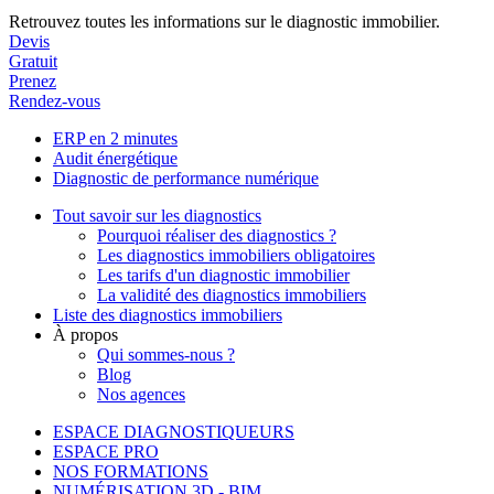
Retrouvez toutes les informations sur le diagnostic immobilier.
Devis
Gratuit
Prenez
Rendez-vous
ERP en 2 minutes
Audit énergétique
Diagnostic de performance numérique
Tout savoir sur les diagnostics
Pourquoi réaliser des diagnostics ?
Les diagnostics immobiliers obligatoires
Les tarifs d'un diagnostic immobilier
La validité des diagnostics immobiliers
Liste des diagnostics immobiliers
À propos
Qui sommes-nous ?
Blog
Nos agences
ESPACE DIAGNOSTIQUEURS
ESPACE PRO
NOS FORMATIONS
NUMÉRISATION 3D - BIM