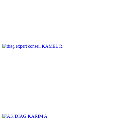
KAMEL R.
KARIM A.