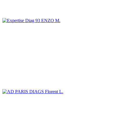
ENZO M.
Florent L.