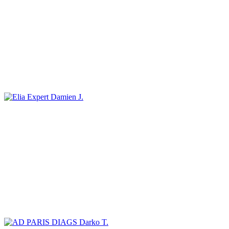
Damien J.
Darko T.