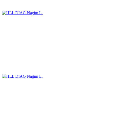
Nagim L.
Nagim L.