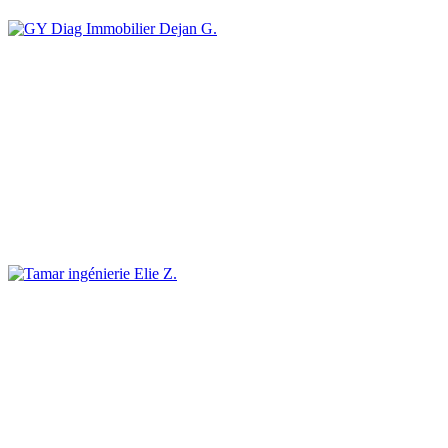
Dejan G.
Elie Z.