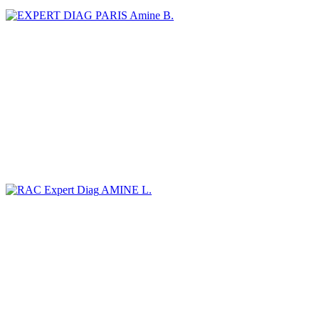
Amine B.
AMINE L.