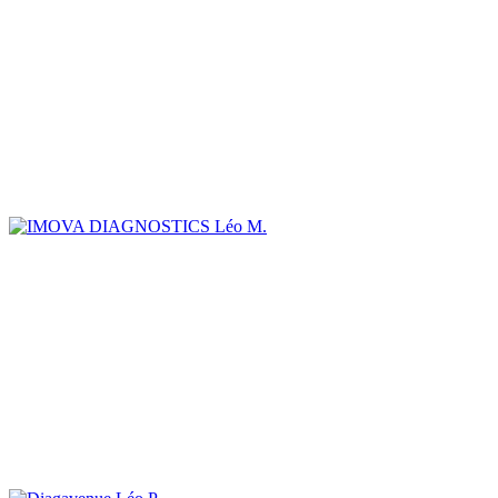
Léo M.