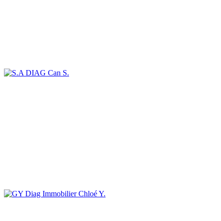
Can S.
Chloé Y.