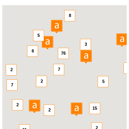
8
5
3
6
76
7
2
2
5
7
2
15
2
2