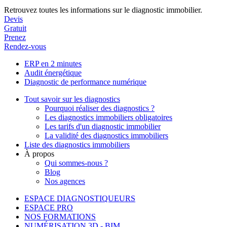
Retrouvez toutes les informations sur le diagnostic immobilier.
Devis
Gratuit
Prenez
Rendez-vous
ERP en 2 minutes
Audit énergétique
Diagnostic de performance numérique
Tout savoir sur les diagnostics
Pourquoi réaliser des diagnostics ?
Les diagnostics immobiliers obligatoires
Les tarifs d'un diagnostic immobilier
La validité des diagnostics immobiliers
Liste des diagnostics immobiliers
À propos
Qui sommes-nous ?
Blog
Nos agences
ESPACE DIAGNOSTIQUEURS
ESPACE PRO
NOS FORMATIONS
NUMÉRISATION 3D - BIM