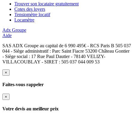
Trouver son locataire gratuitement
Cotes des loyers
Tensiomètre locatif
Locamètre
Adx Groupe
Aide
SAS ADX Groupe au capital de 6 990 495€ - RCS Paris B 505 037
044 - Siège administratif : Parc Saint Fiacre 53200 Château Gontier
- Siège social : 17 Rue Paul Dautier - 78140 VELIZY-
VILLACOUBLAY - SIRET : 505 037 044 009 53
×
Faites-vous rappeler
×
Votre devis au meilleur prix