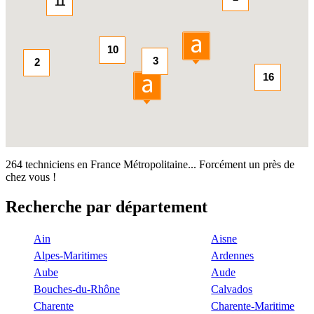
11
10
3
2
16
264 techniciens en France Métropolitaine... Forcément un près de
chez vous !
Recherche par département
Ain
Aisne
Alpes-Maritimes
Ardennes
Aube
Aude
Bouches-du-Rhône
Calvados
Charente
Charente-Maritime